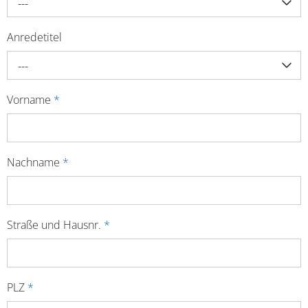
---
Anredetitel
---
Vorname
*
Nachname
*
Straße und Hausnr.
*
PLZ
*