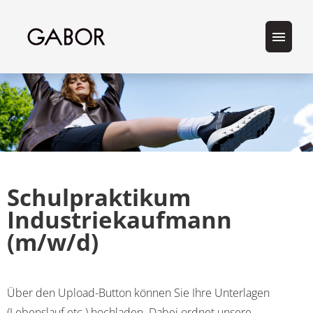
Stellenangebote
Über Gabor
Ausbildung bei Gabor
Schulpraktikum
Industriekaufmann
(m/w/d)
Über den Upload-Button können Sie Ihre Unterlagen
(Lebenslauf etc.) hochladen. Dabei ordnet unsere