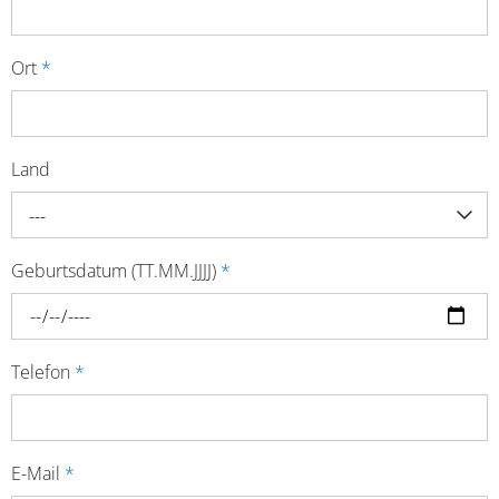
Ort
*
Land
---
Geburtsdatum (TT.MM.JJJJ)
*
Telefon
*
E-Mail
*